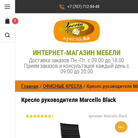
+7 (707) 712-84-48
0
ИНТЕРНЕТ-МАГАЗИН МЕБЕЛИ
Доставка заказов Пн.-Пт. с 09.00 до 18.00
Прием заказов и консультация каждый день с
09.00 до 20.00
Главная
/
ОФИСНЫЕ КРЕСЛА
/ Кресло руководителя Mar
Кресло руководителя Marcello Black
Артикул:
Marcello Black
sale