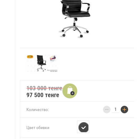
103 000 тенге
97 500
тенге
−
+
Количество:
Цвет обивки