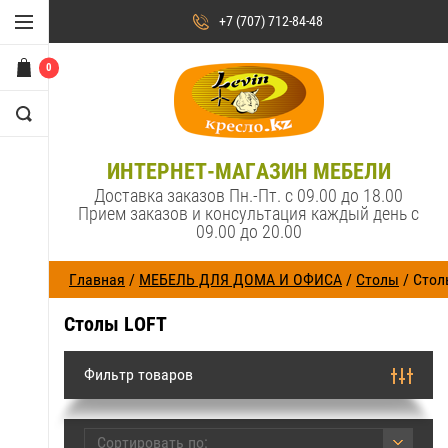
+7 (707) 712-84-48
0
ИНТЕРНЕТ-МАГАЗИН МЕБЕЛИ
Доставка заказов Пн.-Пт. с 09.00 до 18.00
Прием заказов и консультация каждый день с
09.00 до 20.00
Главная
/
МЕБЕЛЬ ДЛЯ ДОМА И ОФИСА
/
Столы
/ Стол
Столы LOFT
Фильтр товаров
Сортировать по: