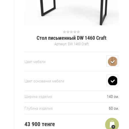
Стол письменный DW 1460 Craft
Артикул:
DW 1460 Craft
Цвет мебели
Цвет основания мебели
Ширина изделия
140 см.
Глубина изделия
60 см.
43 900
тенге