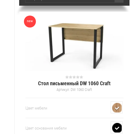
new
Стол письменный DW 1060 Craft
Артикул:
DW 1060 Craft
Цвет мебели
Цвет основания мебели