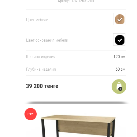
Артикул:
DW 1260 Craft
Цвет мебели
Цвет основания мебели
Ширина изделия
120 см.
Глубина изделия
60 см.
39 200
тенге
new