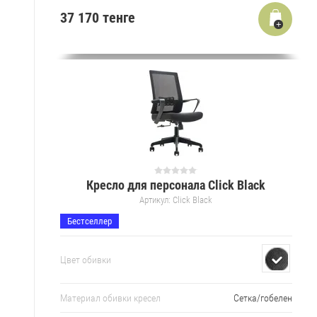
37 170 тенге
Кресло для персонала Click Black
Артикул:
Click Black
Бестселлер
Цвет обивки
Материал обивки кресел
Сетка/гобелен