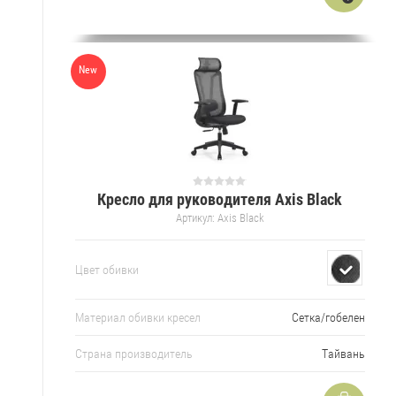
New
Кресло для руководителя Axis Black
Артикул:
Axis Black
Цвет обивки
Материал обивки кресел
Сетка/гобелен
Страна производитель
Тайвань