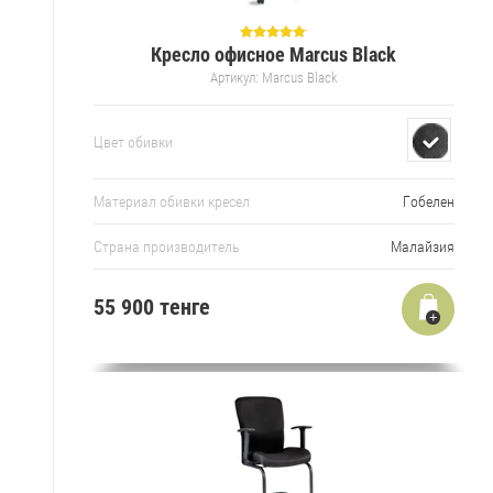
Кресло офисное Marcus Black
Артикул:
Marcus Black
Цвет обивки
Материал обивки кресел
Гобелен
Страна производитель
Малайзия
55 900 тенге