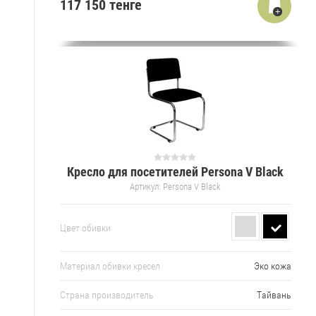
117 150 тенге
Кресло для посетителей Persona V Black
Артикул:
Persona V Black
Цвет обивки
Материал обивки кресел
Эко кожа
Страна производитель
Тайвань