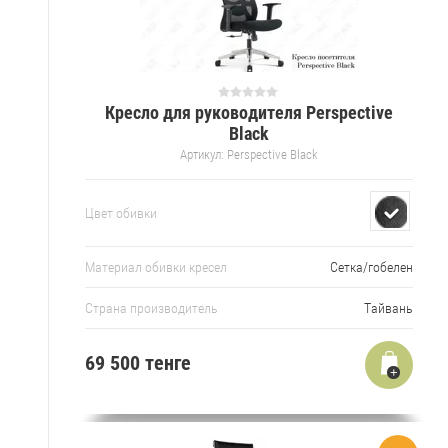
Кресло для руководителя Perspective
Black
Артикул:
Perspective Black
Цвет обивки
Материал обивки кресел
Сетка/гобелен
Страна производитель
Тайвань
69 500 тенге