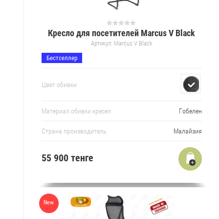
Кресло для посетителей Marcus V Black
Артикул:
Marcus V Black
Бестселлер
Цвет обивки
Материал обивки кресел
Гобелен
Страна производитель
Малайзия
55 900 тенге
New