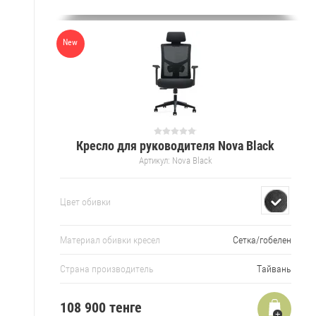
New
Кресло для руководителя Nova Black
Артикул:
Nova Black
Цвет обивки
Материал обивки кресел
Сетка/гобелен
Страна производитель
Тайвань
108 900 тенге