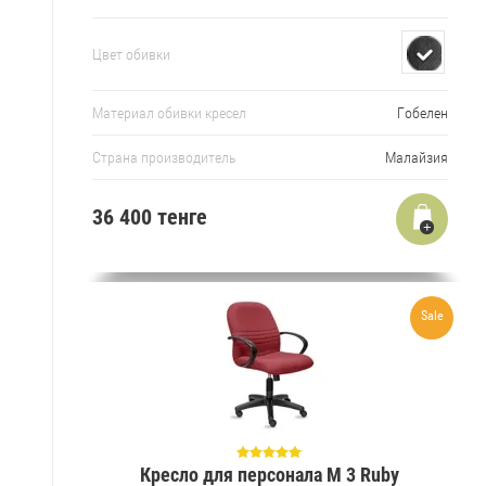
Цвет обивки
Материал обивки кресел
Гобелен
Страна производитель
Малайзия
36 400 тенге
Sale
Кресло для персонала M 3 Ruby