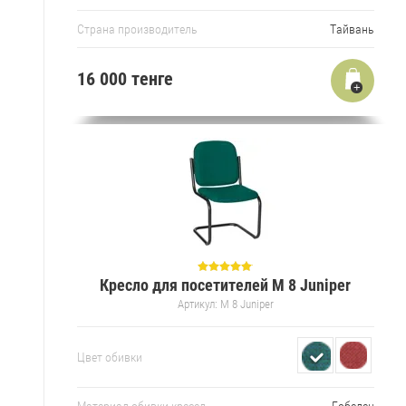
Страна производитель
Тайвань
16 000 тенге
Кресло для посетителей M 8 Juniper
Артикул:
M 8 Juniper
Цвет обивки
Материал обивки кресел
Гобелен