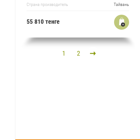
Страна производитель
Тайвань
55 810 тенге
1
2