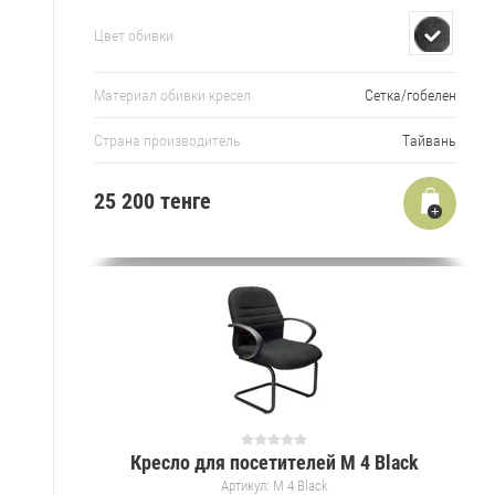
Цвет обивки
Материал обивки кресел
Сетка/гобелен
Страна производитель
Тайвань
25 200 тенге
Кресло для посетителей M 4 Black
Артикул:
M 4 Black