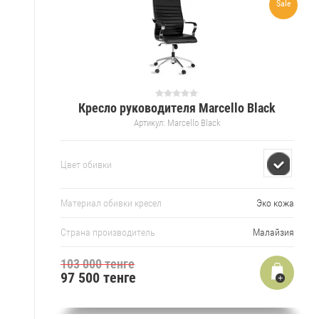
Sale
Кресло руководителя Marcello Black
Артикул:
Marcello Black
Цвет обивки
Материал обивки кресел
Эко кожа
Страна производитель
Малайзия
103 000 тенге
97 500 тенге