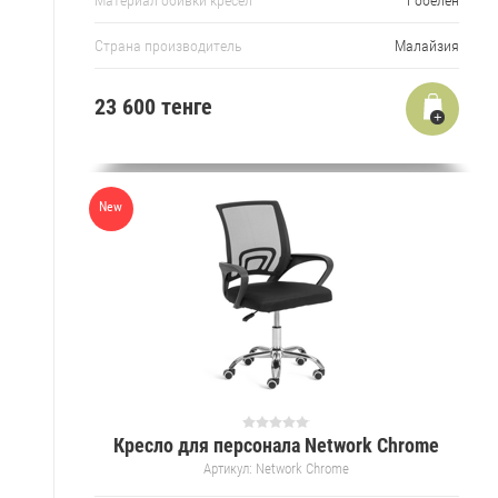
Страна производитель
Малайзия
23 600 тенге
New
Кресло для персонала Network Chrome
Артикул:
Network Chrome