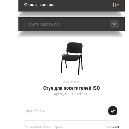
Фильтр товаров
Сортировать по:
Стул для посетителей ISO
Артикул:
ISO Black C-11
Цвет обивки
Материал обивки кресел
Гобелен