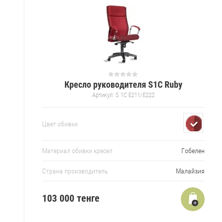
Кресло руководителя S1C Ruby
Артикул:
S 1C E211/E222
Цвет обивки
Материал обивки кресел
Гобелен
Страна производитель
Малайзия
103 000 тенге