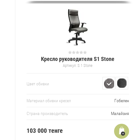
Кресло руководителя S1 Stone
Артикул:
S 1 Stone
Цвет обивки
Материал обивки кресел
Гобелен
Страна производитель
Малайзия
103 000 тенге