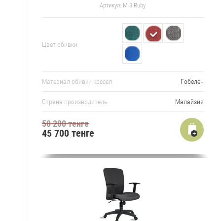
Артикул:
M 3 Ruby
Цвет обивки
Материал обивки кресел
Гобелен
Страна производитель
Малайзия
50 200 тенге
45 700 тенге