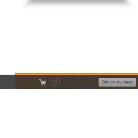
© 2016 - 2026
0
Оформить заказ
Создание сайтов в Алматы
— megagroup.kz