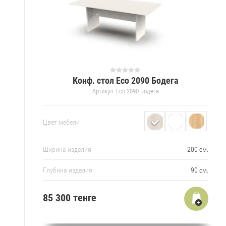
Конф. стол Eco 2090 Бодега
Артикул:
Eco 2090 Бодега
Цвет мебели
Ширина изделия
200 см.
Глубина изделия
90 см.
85 300
тенге