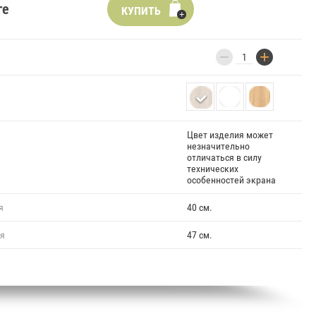
ге
КУПИТЬ
−
+
Цвет изделия может
незначительно
отличаться в силу
технических
особенностей экрана
я
40 см.
ия
47 см.