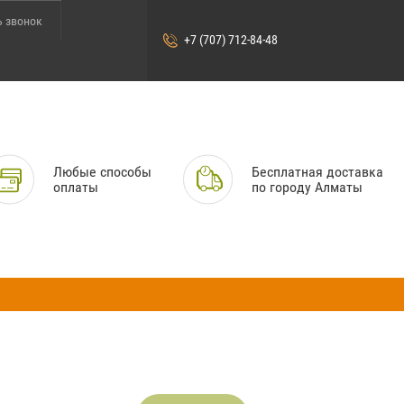
ь звонок
+7 (707) 712-84-48
Любые способы
Бесплатная доставка
оплаты
по городу Алматы