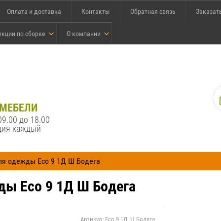
Оплата и доставка
Контакты
Обратная связь
Заказат
укции по сборке
О компании
 МЕБЕЛИ
09.00 до 18.00
ция каждый
ля одежды Eco 9 1Д Ш Бодега
ы Eco 9 1Д Ш Бодега
Артикул:
Eco 9 1Д Ш Бодега