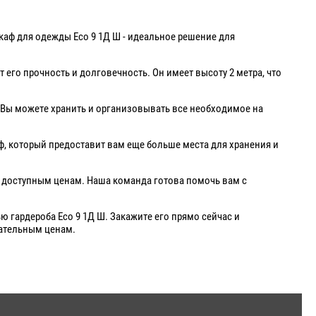
аф для одежды Eco 9 1Д Ш - идеальное решение для
его прочность и долговечность. Он имеет высоту 2 метра, что
 Вы можете хранить и организовывать все необходимое на
, который предоставит вам еще больше места для хранения и
о доступным ценам. Наша команда готова помочь вам с
 гардероба Eco 9 1Д Ш. Закажите его прямо сейчас и
ательным ценам.