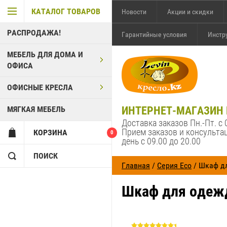
КАТАЛОГ ТОВАРОВ
Новости
Акции и скидки
РАСПРОДАЖА!
Гарантийные условия
Инстр
МЕБЕЛЬ ДЛЯ ДОМА И
ОФИСА
ОФИСНЫЕ КРЕСЛА
МЯГКАЯ МЕБЕЛЬ
ИНТЕРНЕТ-МАГАЗИН
Доставка заказов Пн.-Пт. с 
Прием заказов и консульта
КОРЗИНА
0
день с 09.00 до 20.00
ПОИСК
Главная
/
Серия Eco
/ Шкаф д
ВХОД В КАБИНЕТ
Шкаф для одежд